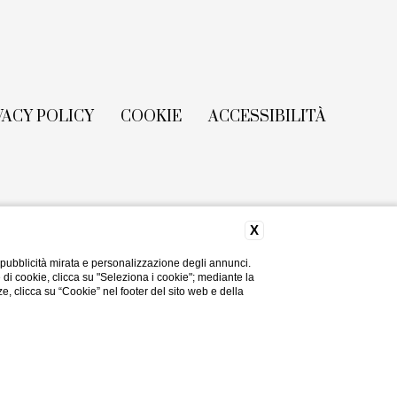
VACY POLICY
COOKIE
ACCESSIBILITÀ
X
 pubblicità mirata e personalizzazione degli annunci.
e di cookie, clicca su "Seleziona i cookie"; mediante la
ze, clicca su “Cookie” nel footer del sito web e della