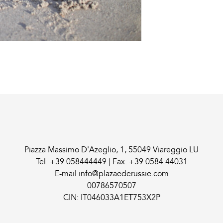
Piazza Massimo D'Azeglio, 1, 55049 Viareggio LU
Tel.
+39 058444449
| Fax.
+39 0584 44031
E-mail
info@plazaederussie.com
00786570507
CIN: IT046033A1ET753X2P